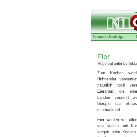
Neueste Beiträge
Eier
Abgelegt unter by Tobi
Zum Kochen werd
Hühnereier verwende
natürlich noch vers
Eierarten, die eb
Ländern verzehrt w
Beispiel das Straus
schmackhaft.
Eier werden vor allem
von Nudeln und Ku
sorgen beim Kochen 