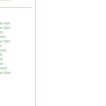
er 2025
er 2023
023
2023
er 2022
2
 2021
20
20
019
 2019
er 2018