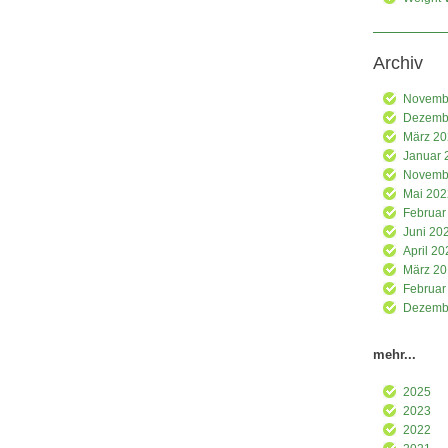
Archiv
Novemb
Dezemb
März 2
Januar 
Novemb
Mai 202
Februar
Juni 20
April 20
März 2
Februar
Dezemb
mehr...
2025
2023
2022