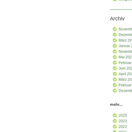
Archiv
Novemb
Dezemb
März 2
Januar 
Novemb
Mai 202
Februar
Juni 20
April 20
März 2
Februar
Dezemb
mehr...
2025
2023
2022