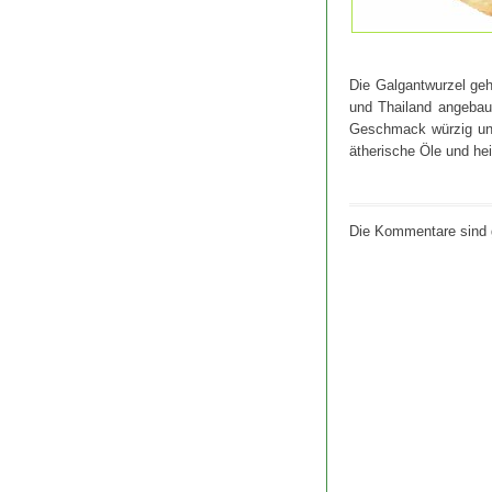
Die Galgantwurzel ge
und Thailand angebaut
Geschmack würzig und 
ätherische Öle und he
Die Kommentare sind 