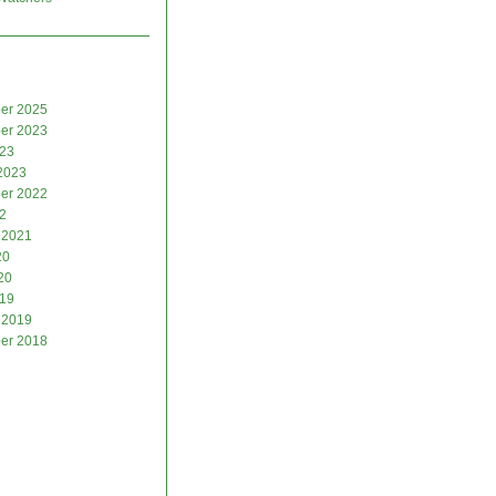
er 2025
er 2023
023
2023
er 2022
2
 2021
20
20
019
 2019
er 2018