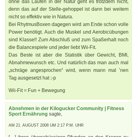
ohne das Laufen in der Natur geht es trotzdem nicht,
denn das auf der Stelle-gehoppel ist dann bei weitem
nicht so effektiv wie in Natura.
Bei RhytmusBoxen dagegen wird am Ende schon volle
Power benötigt. Auch die Muskel und Aerobicübungen
sind Klasse!! Zum Abschluß und zum Spaßerhalt noch
die Balancespiele und jeder liebt Wii-Fit.
Das Beste ist aber die Statistik über Gewicht, BMI,
Abnahmewunsch etc. Und natürlich das man auch mal
„schräge angesprochen“ wird, wenn mann mal ’nen
Tag ausgesetzt hat ;-p
Wii-Fit = Fun + Bewegung
Abnehmen in der Kilogucker Community | Fitness
Sport Ernährung
sagte,
AM 21. AUGUST 2008 UM 2:17 P.M. UHR