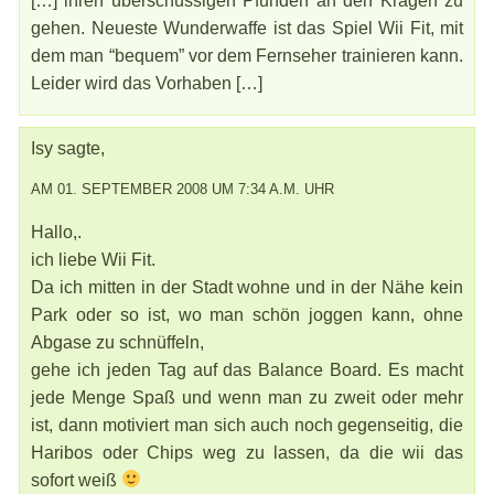
[…] ihren überschüssigen Pfunden an den Kragen zu
gehen. Neueste Wunderwaffe ist das Spiel Wii Fit, mit
dem man “bequem” vor dem Fernseher trainieren kann.
Leider wird das Vorhaben […]
Isy sagte,
AM 01. SEPTEMBER 2008 UM 7:34 A.M. UHR
Hallo,.
ich liebe Wii Fit.
Da ich mitten in der Stadt wohne und in der Nähe kein
Park oder so ist, wo man schön joggen kann, ohne
Abgase zu schnüffeln,
gehe ich jeden Tag auf das Balance Board. Es macht
jede Menge Spaß und wenn man zu zweit oder mehr
ist, dann motiviert man sich auch noch gegenseitig, die
Haribos oder Chips weg zu lassen, da die wii das
sofort weiß