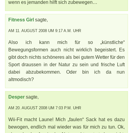
wenn es jemanden hilft sich zubewegen…
Fitness Girl
sagte,
AM 11. AUGUST 2008 UM 9:17 A.M. UHR
Also ich kann mich für so „künstliche“
Bewegungsformen auch nicht wirklich begeistert. Es
gibt doch nichts schöneres als bei gutem Wetter für den
Sport draussen in der Natur zu sein und frische Luft
dabei abzubekommen. Oder bin ich da nun
altmodisch?
Desper
sagte,
AM 20. AUGUST 2008 UM 7:03 P.M. UHR
Wii-Fit macht Laune! Mich „faulen“ Sack hat es dazu
bewogen, endlich mal wieder was für mich zu tun. Ok,