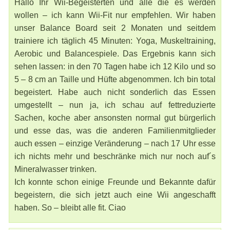
Hallo Ihr Wii-Begeisterten und alle die es werden
wollen – ich kann Wii-Fit nur empfehlen. Wir haben
unser Balance Board seit 2 Monaten und seitdem
trainiere ich täglich 45 Minuten: Yoga, Muskeltraining,
Aerobic und Balancespiele. Das Ergebnis kann sich
sehen lassen: in den 70 Tagen habe ich 12 Kilo und so
5 – 8 cm an Taille und Hüfte abgenommen. Ich bin total
begeistert. Habe auch nicht sonderlich das Essen
umgestellt – nun ja, ich schau auf fettreduzierte
Sachen, koche aber ansonsten normal gut bürgerlich
und esse das, was die anderen Familienmitglieder
auch essen – einzige Veränderung – nach 17 Uhr esse
ich nichts mehr und beschränke mich nur noch auf´s
Mineralwasser trinken.
Ich konnte schon einige Freunde und Bekannte dafür
begeistern, die sich jetzt auch eine Wii angeschafft
haben. So – bleibt alle fit. Ciao