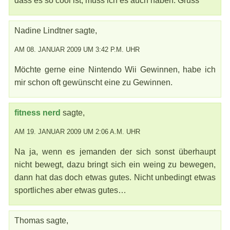
dass es so cool ist, muss ich es auch haben. Gruss
Nadine Lindtner sagte,
AM 08. JANUAR 2009 UM 3:42 P.M. UHR
Möchte gerne eine Nintendo Wii Gewinnen, habe ich
mir schon oft gewünscht eine zu Gewinnen.
fitness nerd
sagte,
AM 19. JANUAR 2009 UM 2:06 A.M. UHR
Na ja, wenn es jemanden der sich sonst überhaupt
nicht bewegt, dazu bringt sich ein weing zu bewegen,
dann hat das doch etwas gutes. Nicht unbedingt etwas
sportliches aber etwas gutes…
Thomas sagte,