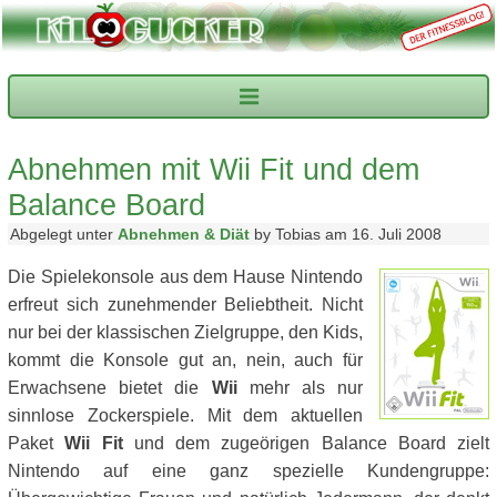
Abnehmen mit Wii Fit und dem
Balance Board
Abgelegt unter
Abnehmen & Diät
by Tobias am 16. Juli 2008
Die Spielekonsole aus dem Hause Nintendo
erfreut sich zunehmender Beliebtheit. Nicht
nur bei der klassischen Zielgruppe, den Kids,
kommt die Konsole gut an, nein, auch für
Erwachsene bietet die
Wii
mehr als nur
sinnlose Zockerspiele. Mit dem aktuellen
Paket
Wii Fit
und dem zugeörigen Balance Board zielt
Nintendo auf eine ganz spezielle Kundengruppe: