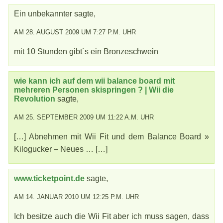
Ein unbekannter sagte,
AM 28. AUGUST 2009 UM 7:27 P.M. UHR
mit 10 Stunden gibt´s ein Bronzeschwein
wie kann ich auf dem wii balance board mit
mehreren Personen skispringen ? | Wii die
Revolution
sagte,
AM 25. SEPTEMBER 2009 UM 11:22 A.M. UHR
[…] Abnehmen mit Wii Fit und dem Balance Board »
Kilogucker – Neues … […]
www.ticketpoint.de
sagte,
AM 14. JANUAR 2010 UM 12:25 P.M. UHR
Ich besitze auch die Wii Fit aber ich muss sagen, dass