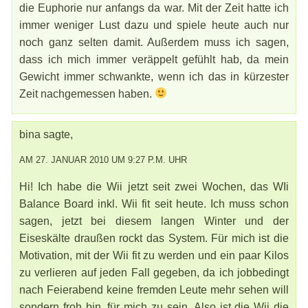
die Euphorie nur anfangs da war. Mit der Zeit hatte ich
immer weniger Lust dazu und spiele heute auch nur
noch ganz selten damit. Außerdem muss ich sagen,
dass ich mich immer veräppelt gefühlt hab, da mein
Gewicht immer schwankte, wenn ich das in kürzester
Zeit nachgemessen haben.
bina sagte,
AM 27. JANUAR 2010 UM 9:27 P.M. UHR
Hi! Ich habe die Wii jetzt seit zwei Wochen, das WIi
Balance Board inkl. Wii fit seit heute. Ich muss schon
sagen, jetzt bei diesem langen Winter und der
Eiseskälte draußen rockt das System. Für mich ist die
Motivation, mit der Wii fit zu werden und ein paar Kilos
zu verlieren auf jeden Fall gegeben, da ich jobbedingt
nach Feierabend keine fremden Leute mehr sehen will
sondern froh bin, für mich zu sein. Also ist die Wii die