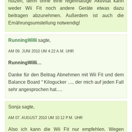
nützen, denn ohne eine regelmäßige Aktivität kann
weder Wii Fit noch andere Geräte etwas dazu
beitragen abzunehmen. Außerdem ist auch die
Ernährungsumstellung notwendig!
RunningWilli
sagte,
AM 09. JUNI 2010 UM 4:22 A.M. UHR
RunningWilli…
Danke für den Beitrag Abnehmen mit Wii Fit und dem
Balance Board “ Kilogucker …, der mich auf jeden Fall
sehr angesprochen hat….
Sonja sagte,
AM 07. AUGUST 2010 UM 10:12 P.M. UHR
Also ich kann die Wii Fit nur empfehlen. Wegen