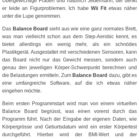
Übergewichtige Frauen und natürlich Jedermann, der denkt
er leide an Figurproblemen. Ich habe
Wii Fit
etwas näher
unter die Lupe genommen.
Das
Balance Board
sieht aus wie eine ganz normales Brett,
was man vielleicht schon aus dem Step-Aerobic kennt, es
bietet allerdings ein wenig mehr, als ein schnödes
Plastikgerät. Ausgestattet mit verschiedenen Sensoren, kann
das Board nicht nur das Gewicht messen, sondern auch
genau den jeweiligen Körper-Schwerpunkt berechnen und
die Belastungen ermitteln. Zum
Balance Board
dazu, gibt es
eine umfangreiche Software, auf die ich etwas näher
eingehen möchte.
Beim ersten Programmstart wird man von einem virtuellen
Balance Board begrüsst, was einen vorerst durch das
Programm führt. Nach der Eingabe der eigenen Daten, wie
Körpergrösse und Geburtsdatum wird ein erster Körpertest
durchgeführt. Hierbei wird der BMI-Wert und der