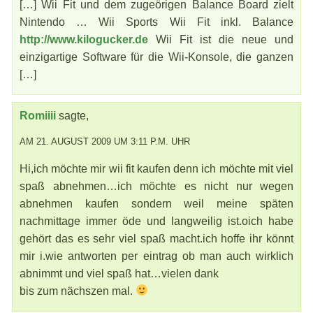
[…] Wii Fit und dem zugeörigen Balance Board zielt
Nintendo … Wii Sports Wii Fit inkl. Balance
http://www.kilogucker.de
Wii Fit ist die neue und
einzigartige Software für die Wii-Konsole, die ganzen
[…]
Romiiii
sagte,
AM 21. AUGUST 2009 UM 3:11 P.M. UHR
Hi,ich möchte mir wii fit kaufen denn ich möchte mit viel
spaß abnehmen…ich möchte es nicht nur wegen
abnehmen kaufen sondern weil meine späten
nachmittage immer öde und langweilig ist.oich habe
gehört das es sehr viel spaß macht.ich hoffe ihr könnt
mir i.wie antworten per eintrag ob man auch wirklich
abnimmt und viel spaß hat…vielen dank
bis zum nächszen mal.