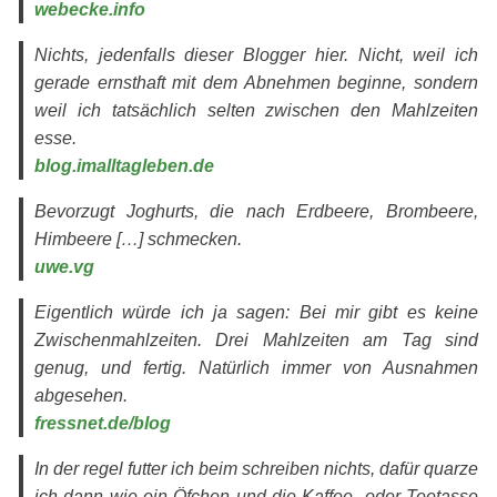
webecke.info
Nichts, jedenfalls dieser Blogger hier. Nicht, weil ich
gerade ernsthaft mit dem Abnehmen beginne, sondern
weil ich tatsächlich selten zwischen den Mahlzeiten
esse.
blog.imalltagleben.de
Bevorzugt Joghurts, die nach Erdbeere, Brombeere,
Himbeere […] schmecken.
uwe.vg
Eigentlich würde ich ja sagen: Bei mir gibt es keine
Zwischenmahlzeiten. Drei Mahlzeiten am Tag sind
genug, und fertig. Natürlich immer von Ausnahmen
abgesehen.
fressnet.de/blog
In der regel futter ich beim schreiben nichts, dafür quarze
ich dann wie ein Öfchen und die Kaffee- oder Teetasse