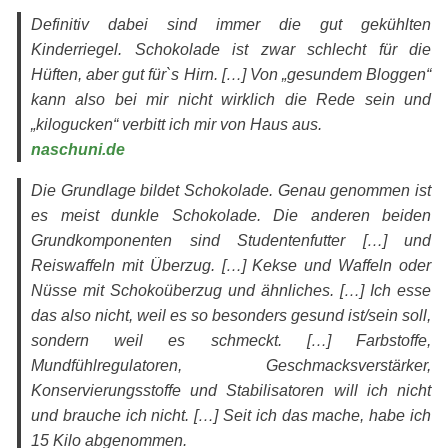
Definitiv dabei sind immer die gut gekühlten
Kinderriegel. Schokolade ist zwar schlecht für die
Hüften, aber gut für`s Hirn. […] Von „gesundem Bloggen“
kann also bei mir nicht wirklich die Rede sein und
„kilogucken“ verbitt ich mir von Haus aus.
naschuni.de
Die Grundlage bildet Schokolade. Genau genommen ist
es meist dunkle Schokolade. Die anderen beiden
Grundkomponenten sind Studentenfutter […] und
Reiswaffeln mit Überzug. […] Kekse und Waffeln oder
Nüsse mit Schokoüberzug und ähnliches. […] Ich esse
das also nicht, weil es so besonders gesund ist/sein soll,
sondern weil es schmeckt. […] Farbstoffe,
Mundfühlregulatoren, Geschmacksverstärker,
Konservierungsstoffe und Stabilisatoren will ich nicht
und brauche ich nicht. […] Seit ich das mache, habe ich
15 Kilo abgenommen.