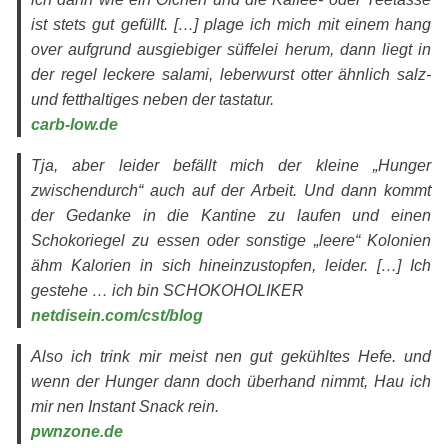
ist stets gut gefüllt. […] plage ich mich mit einem hang
over aufgrund ausgiebiger süffelei herum, dann liegt in
der regel leckere salami, leberwurst otter ähnlich salz-
und fetthaltiges neben der tastatur.
carb-low.de
Tja, aber leider befällt mich der kleine „Hunger
zwischendurch“ auch auf der Arbeit. Und dann kommt
der Gedanke in die Kantine zu laufen und einen
Schokoriegel zu essen oder sonstige „leere“ Kolonien
ähm Kalorien in sich hineinzustopfen, leider. […] Ich
gestehe … ich bin SCHOKOHOLIKER
netdisein.com/cst/blog
Also ich trink mir meist nen gut gekühltes Hefe. und
wenn der Hunger dann doch überhand nimmt, Hau ich
mir nen Instant Snack rein.
pwnzone.de