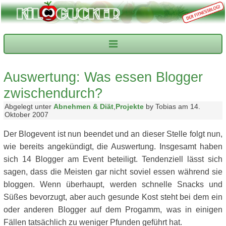
Auswertung: Was essen Blogger
zwischendurch?
Abgelegt unter
Abnehmen & Diät
,
Projekte
by Tobias am 14.
Oktober 2007
Der Blogevent ist nun beendet und an dieser Stelle folgt nun,
wie bereits angekündigt, die Auswertung. Insgesamt haben
sich 14 Blogger am Event beteiligt. Tendenziell lässt sich
sagen, dass die Meisten gar nicht soviel essen während sie
bloggen. Wenn überhaupt, werden schnelle Snacks und
Süßes bevorzugt, aber auch gesunde Kost steht bei dem ein
oder anderen Blogger auf dem Progamm, was in einigen
Fällen tatsächlich zu weniger Pfunden geführt hat.