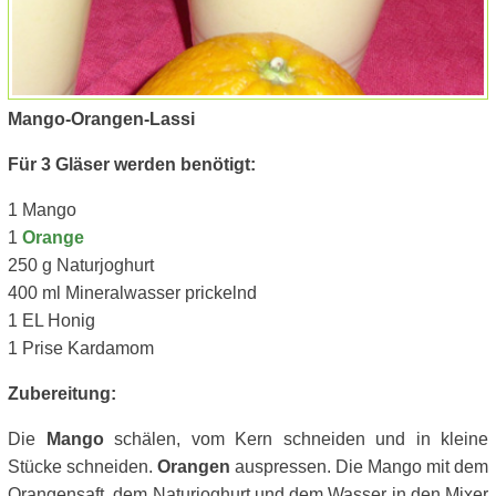
Mango-Orangen-Lassi
Für 3 Gläser werden benötigt:
1 Mango
1
Orange
250 g Naturjoghurt
400 ml Mineralwasser prickelnd
1 EL Honig
1 Prise Kardamom
Zubereitung:
Die
Mango
schälen, vom Kern schneiden und in kleine
Stücke schneiden.
Orangen
auspressen. Die Mango mit dem
Orangensaft, dem Naturjoghurt und dem Wasser in den Mixer