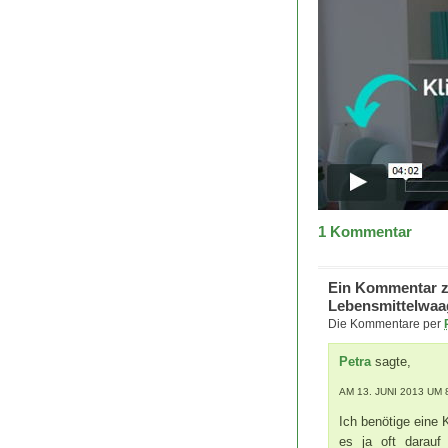
1
Kommentar
Ein Kommentar zu
Lebensmittelwaa
Die Kommentare per
Petra
sagte,
AM 13. JUNI 2013 UM 
Ich benötige eine
es ja oft darauf