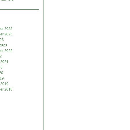
er 2025
er 2023
023
2023
er 2022
2
 2021
20
20
019
 2019
er 2018