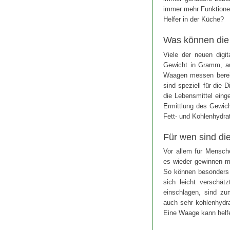
immer mehr Funktione
Helfer in der Küche?
Was können die
Viele der neuen digit
Gewicht in Gramm, au
Waagen messen berei
sind speziell für die
die Lebensmittel ein
Ermittlung des Gewi
Fett- und Kohlenhydra
Für wen sind die
Vor allem für Mensche
es wieder gewinnen mö
So können besonders 
sich leicht verschätz
einschlagen, sind z
auch sehr kohlenhydra
Eine Waage kann helf