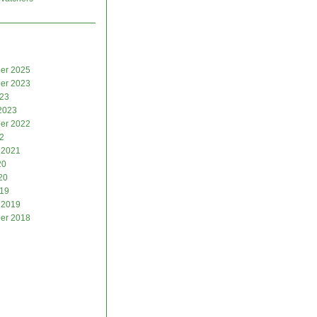
er 2025
er 2023
023
2023
er 2022
2
 2021
20
20
019
 2019
er 2018