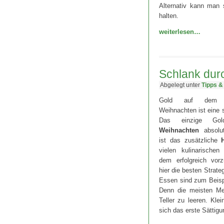
Alternativ kann man s
halten.
weiterlesen…
Schlank dur
Abgelegt unter
Tipps &
Gold auf dem 
Weihnachten ist eine
Das einzige Gol
Weihnachten
absolut
ist das zusätzliche
vielen kulinarische
dem erfolgreich vo
hier die besten Strate
Essen sind zum Beispi
Denn die meisten Me
Teller zu leeren. Kle
sich das erste Sättigun