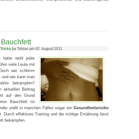
 Bauchfett
 Tricks
by Tobias am 02. August 2011
 hätte wohl jeder
fen viele Leute mit
Doch wie schlimm
ch und wie kann man
ektiv bekämpfen?
m aktuellen Beitrag
tt auf den Grund
enn Bauchfett ist
nder stellt in manchen Fällen sogar ein
Gesundheitsrisiko
: Durch effektives Training und die richtige Ernährung lässt
ett bekämpfen.