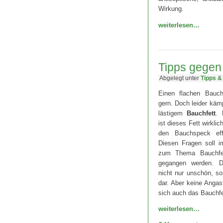
Wirkung.
weiterlesen…
Tipps gegen
Abgelegt unter
Tipps &
Einen flachen Bauch
gern. Doch leider kämp
lästigem
Bauchfett
. 
ist dieses Fett wirkli
den Bauchspeck eff
Diesen Fragen soll i
zum Thema Bauchfe
gegangen werden. D
nicht nur unschön, so
dar. Aber keine Angast
sich auch das Bauchf
weiterlesen…