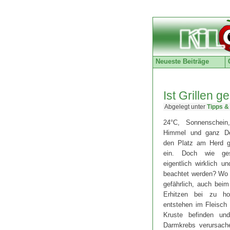
Neueste Beiträge
Ist Grillen 
Abgelegt unter
Tipps &
24°C, Sonnenschein,
Himmel und ganz De
den Platz am Herd g
ein. Doch wie g
eigentlich wirklich 
beachtet werden? Wo F
gefährlich, auch beim
Erhitzen bei zu ho
entstehen im Fleisch 
Kruste befinden un
Darmkrebs verursac