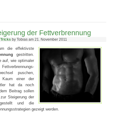
eigerung der Fettverbrennung
 Tricks
by Tobias am 21. November 2011
m die effektivste
rennung
gestritten.
 auf, wie optimaler
, Fettverbrennungs-
fwechsel puschen,
sw. Kaum einer der
ortler hat da noch
 dem Beitrag sollen
zur Steigerung der
rgestellt und die
ennungsstrategien gezeigt werden.