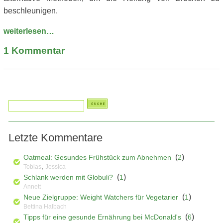
beschleunigen.
weiterlesen…
1
Kommentar
Letzte Kommentare
(
)
Oatmeal: Gesundes Frühstück zum Abnehmen
2
,
Tobias
Jessica
(
)
Schlank werden mit Globuli?
1
Annett
(
)
Neue Zielgruppe: Weight Watchers für Vegetarier
1
Bettina Halbach
(
)
Tipps für eine gesunde Ernährung bei McDonald's
6