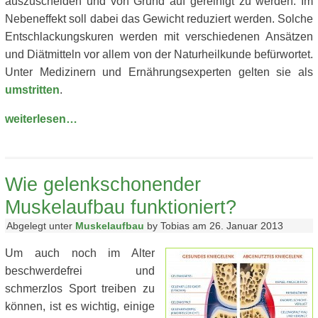
auszuscheiden und von Grund auf gereinigt zu werden. Im
Nebeneffekt soll dabei das Gewicht reduziert werden. Solche
Entschlackungskuren werden mit verschiedenen Ansätzen
und Diätmitteln vor allem von der Naturheilkunde befürwortet.
Unter Medizinern und Ernährungsexperten gelten sie als
umstritten
.
weiterlesen…
Wie gelenkschonender
Muskelaufbau funktioniert?
Abgelegt unter
Muskelaufbau
by Tobias am 26. Januar 2013
Um auch noch im Alter
beschwerdefrei und
schmerzlos Sport treiben zu
können, ist es wichtig, einige