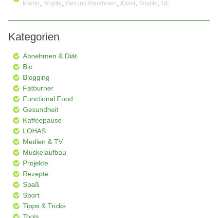
,
,
,
,
,
Martin
Brigitte
Gesund Abnehmen
Kassl
Brigitte
Uli
Kategorien
Abnehmen & Diät
Bio
Blogging
Fatburner
Functional Food
Gesundheit
Kaffeepause
LOHAS
Medien & TV
Muskelaufbau
Projekte
Rezepte
Spaß
Sport
Tipps & Tricks
Tools