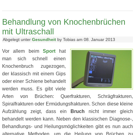
Behandlung von Knochenbrüchen
mit Ultraschall
Abgelegt unter
Gesundheit
by Tobias am 08. Januar 2013
Vor allem beim
Sport
hat
man sich schnell einen
Knochenbruch zugezogen,
der klassisch mit einem Gips
oder einer Schiene behandelt
werden muss. Es gibt viele
Arten von Brüchen: Querfrakturen, Schrägfrakturen,
Spiralfrakturen oder Ermüdungsfrakturen. Schon diese kleine
Aufzählung zeigt, dass ein
Bruch
nicht immer gleich
behandelt werden kann. Neben den klassischen Diagnose-,
Behandlungs- und Heilungsmöglichkeiten gibt es nun auch
alternative Methoden, um die Heilung von Brüchen zu