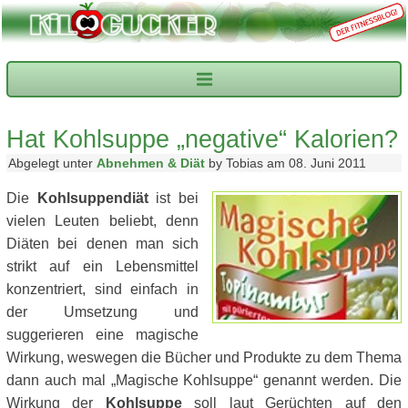
Hat Kohlsuppe „negative“ Kalorien?
Abgelegt unter
Abnehmen & Diät
by Tobias am 08. Juni 2011
Die
Kohlsuppendiät
ist bei
vielen Leuten beliebt, denn
Diäten bei denen man sich
strikt auf ein Lebensmittel
konzentriert, sind einfach in
der Umsetzung und
suggerieren eine magische
Wirkung, weswegen die Bücher und Produkte zu dem Thema
dann auch mal „Magische Kohlsuppe“ genannt werden. Die
Wirkung der
Kohlsuppe
soll laut Gerüchten auf den