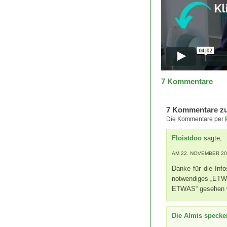
7
Kommentare
7 Kommentare zu 
Die Kommentare per
Floistdoo
sagte,
AM 22. NOVEMBER 200
Danke für die Inf
notwendiges „ETW
ETWAS“ gesehen w
Die Almis specke