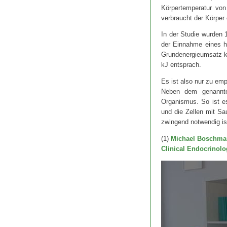
Körpertemperatur von
verbraucht der Körper 
In der Studie wurden 
der Einnahme eines ha
Grundenergieumsatz k
kJ entsprach.
Es ist also nur zu emp
Neben dem genannte
Organismus. So ist es
und die Zellen mit Sa
zwingend notwendig is
(1)
Michael Boschman
Clinical Endocrinolo