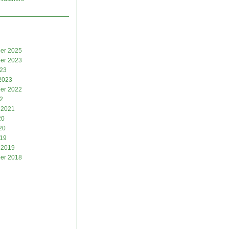
er 2025
er 2023
023
2023
er 2022
2
 2021
20
20
019
 2019
er 2018