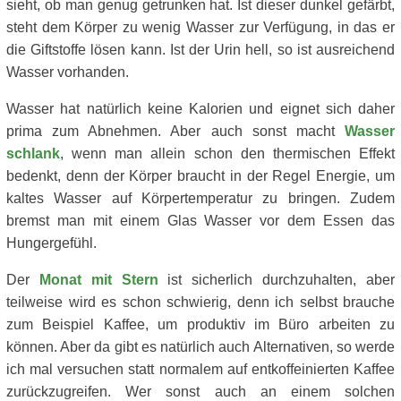
sieht, ob man genug getrunken hat. Ist dieser dunkel gefärbt,
steht dem Körper zu wenig Wasser zur Verfügung, in das er
die Giftstoffe lösen kann. Ist der Urin hell, so ist ausreichend
Wasser vorhanden.
Wasser hat natürlich keine Kalorien und eignet sich daher
prima zum Abnehmen. Aber auch sonst macht
Wasser
schlank
, wenn man allein schon den thermischen Effekt
bedenkt, denn der Körper braucht in der Regel Energie, um
kaltes Wasser auf Körpertemperatur zu bringen. Zudem
bremst man mit einem Glas Wasser vor dem Essen das
Hungergefühl.
Der
Monat mit Stern
ist sicherlich durchzuhalten, aber
teilweise wird es schon schwierig, denn ich selbst brauche
zum Beispiel Kaffee, um produktiv im Büro arbeiten zu
können. Aber da gibt es natürlich auch Alternativen, so werde
ich mal versuchen statt normalem auf entkoffeinierten Kaffee
zurückzugreifen. Wer sonst auch an einem solchen