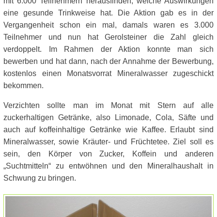
mit 6.000 Teilnehmern herausfinden, welche Auswirkungen
eine gesunde Trinkweise hat. Die Aktion gab es in der
Vergangenheit schon ein mal, damals waren es 3.000
Teilnehmer und nun hat Gerolsteiner die Zahl gleich
verdoppelt. Im Rahmen der Aktion konnte man sich
bewerben und hat dann, nach der Annahme der Bewerbung,
kostenlos einen Monatsvorrat Mineralwasser zugeschickt
bekommen.
Verzichten sollte man im Monat mit Stern auf alle
zuckerhaltigen Getränke, also Limonade, Cola, Säfte und
auch auf koffeinhaltige Getränke wie Kaffee. Erlaubt sind
Mineralwasser, sowie Kräuter- und Früchtetee. Ziel soll es
sein, den Körper von Zucker, Koffein und anderen
„Suchtmitteln“ zu entwöhnen und den Mineralhaushalt in
Schwung zu bringen.