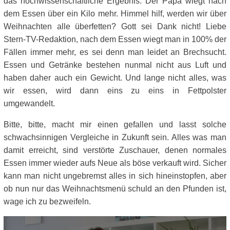
das hochwissenschaftliche Ergebnis: Der Papa wiegt nach
dem Essen über ein Kilo mehr. Himmel hilf, werden wir über
Weihnachten alle überfetten? Gott sei Dank nicht! Liebe
Stern-TV-Redaktion, nach dem Essen wiegt man in 100% der
Fällen immer mehr, es sei denn man leidet an Brechsucht.
Essen und Getränke bestehen nunmal nicht aus Luft und
haben daher auch ein Gewicht. Und lange nicht alles, was
wir essen, wird dann eins zu eins in Fettpolster
umgewandelt.
Bitte, bitte, macht mir einen gefallen und lasst solche
schwachsinnigen Vergleiche in Zukunft sein. Alles was man
damit erreicht, sind verstörte Zuschauer, denen normales
Essen immer wieder aufs Neue als böse verkauft wird. Sicher
kann man nicht ungebremst alles in sich hineinstopfen, aber
ob nun nur das Weihnachtsmenü schuld an den Pfunden ist,
wage ich zu bezweifeln.