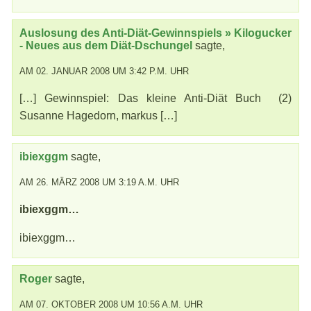
Auslosung des Anti-Diät-Gewinnspiels » Kilogucker
- Neues aus dem Diät-Dschungel
sagte,
AM 02. JANUAR 2008 UM 3:42 P.M. UHR
[…] Gewinnspiel: Das kleine Anti-Diät Buch (2)
Susanne Hagedorn, markus […]
ibiexggm
sagte,
AM 26. MÄRZ 2008 UM 3:19 A.M. UHR
ibiexggm…
ibiexggm…
Roger
sagte,
AM 07. OKTOBER 2008 UM 10:56 A.M. UHR