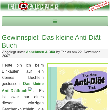
Gewinnspiel: Das kleine Anti-Diät
Buch
Abgelegt unter
Abnehmen & Diät
by Tobias am 22. Dezember
2007
Heute bin ich beim
Einkaufen auf ein
kleines Büchlein
gestossen:
Das kleine
Anti-Diätbuch
. Es
ist zwar nur eines
dieser winzigen
Geschenkbüchlein, die