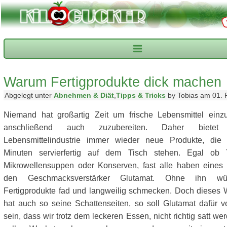
Warum Fertigprodukte dick machen
Abgelegt unter
Abnehmen & Diät
,
Tipps & Tricks
by Tobias am 01. 
Niemand hat großartig Zeit um frische Lebensmittel einz
anschließend auch zuzubereiten. Daher biete
Lebensmittelindustrie immer wieder neue Produkte, die
Minuten servierfertig auf dem Tisch stehen. Egal ob Ti
Mikrowellensuppen oder Konserven, fast alle haben eines
den Geschmacksverstärker Glutamat. Ohne ihn wü
Fertigprodukte fad und langweilig schmecken. Doch dieses 
hat auch so seine Schattenseiten, so soll Glutamat dafür ve
sein, dass wir trotz dem leckeren Essen, nicht richtig satt w