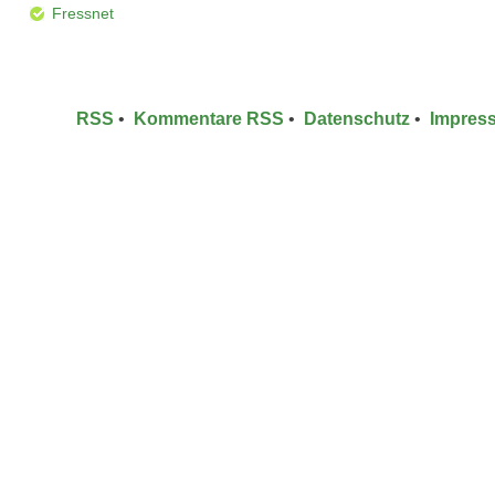
Fressnet
RSS
•
Kommentare RSS
•
Datenschutz
•
Impres