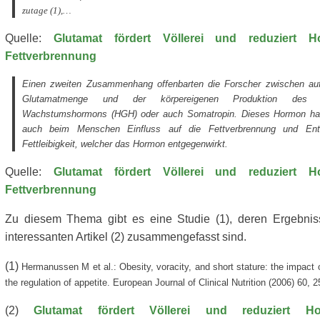
zutage (1),…
Quelle:
Glutamat fördert Völlerei und reduziert 
Fettverbrennung
Einen zweiten Zusammenhang offenbarten die Forscher zwischen a
Glutamatmenge und der körpereigenen Produktion des s
Wachstumshormons (HGH) oder auch Somatropin. Dieses Hormon hat 
auch beim Menschen Einfluss auf die Fettverbrennung und Ent
Fettleibigkeit, welcher das Hormon entgegenwirkt.
Quelle:
Glutamat fördert Völlerei und reduziert 
Fettverbrennung
Zu diesem Thema gibt es eine Studie (1), deren Ergebnis
interessanten Artikel (2) zusammengefasst sind.
(1)
Hermanussen M et al.: Obesity, voracity, and short stature: the impact 
the regulation of appetite. European Journal of Clinical Nutrition (2006) 60, 2
(2)
Glutamat fördert Völlerei und reduziert H