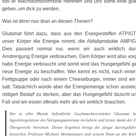
soll er Wachstumshormone hemmen und uns somit eine gut
geben, um dick zu werden.
Was ist denn nun dran an diesen Thesen?
Glutamat führt dazu, dass aus den Energiestoffen ATP/G
unser Körper die Energie nimmt, die Abfallprodukte AMP/
Dies passiert normal nur, wenn wir auch wirklich du
Anstrengung Energie verbrauchen. Dem Körper wird also vorg
habe Energie verbraucht und somit wird das Hungergefühl ge
neue Energie zu beschaffen. Wer kennt es nicht, nach einer 
Fertigsuppe oder nach einem Cheeseburger, immer sind wir n
satt. Tatsächlich würde aber die Energiemenge schon ausre
nötigen Bedarf zu decken, aber das Hungergefühl täuscht u
Fall und wir essen oftmals mehr als wir wirklich brauchen.
Der in aller Munde befindliche Geschmacksverstärker Glutamat bee
Appetitregulation des Sättigungszentrums im Gehirn und leistet damit der 
Übergewicht Vorschub.
Dieses Ergebnis bringt die jüngst durchgeführ
deutschen Professor Michael Hermanussen und seinem Team an der Kiele