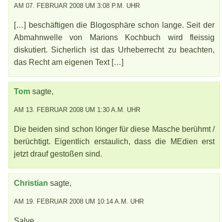
AM 07. FEBRUAR 2008 UM 3:08 P.M. UHR
[…] beschäftigen die Blogosphäre schon lange. Seit der
Abmahnwelle von Marions Kochbuch wird fleissig
diskutiert. Sicherlich ist das Urheberrecht zu beachten,
das Recht am eigenen Text […]
Tom
sagte,
AM 13. FEBRUAR 2008 UM 1:30 A.M. UHR
Die beiden sind schon lönger für diese Masche berühmt /
berüchtigt. Eigentlich erstaulich, dass die MEdien erst
jetzt drauf gestoßen sind.
Christian
sagte,
AM 19. FEBRUAR 2008 UM 10:14 A.M. UHR
Salve