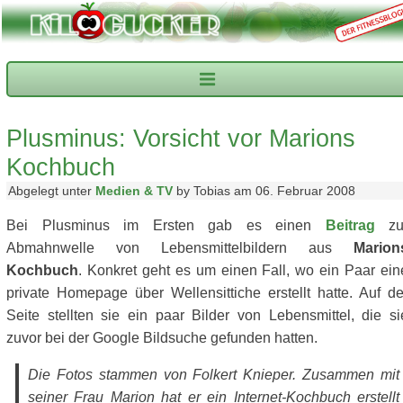
Plusminus: Vorsicht vor Marions
Kochbuch
Abgelegt unter
Medien & TV
by Tobias am 06. Februar 2008
Bei Plusminus im Ersten gab es einen
Beitrag
zu
Abmahnwelle von Lebensmittelbildern aus
Marion
Kochbuch
. Konkret geht es um einen Fall, wo ein Paar ein
private Homepage über Wellensittiche erstellt hatte. Auf de
Seite stellten sie ein paar Bilder von Lebensmittel, die si
zuvor bei der Google Bildsuche gefunden hatten.
Die Fotos stammen von Folkert Knieper. Zusammen mit
seiner Frau Marion hat er ein Internet-Kochbuch erstellt