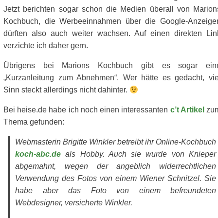
Jetzt berichten sogar schon die Medien überall von Marion
Kochbuch, die Werbeeinnahmen über die Google-Anzeige
dürften also auch weiter wachsen. Auf einen direkten Lin
verzichte ich daher gern.
Übrigens bei Marions Kochbuch gibt es sogar ein
„Kurzanleitung zum Abnehmen“. Wer hätte es gedacht, vie
Sinn steckt allerdings nicht dahinter.
Bei heise.de habe ich noch einen interessanten
c’t Artikel
zu
Thema gefunden:
Webmasterin Brigitte Winkler betreibt ihr Online-Kochbuch
koch-abc.de
als Hobby. Auch sie wurde von Knieper
abgemahnt, wegen der angeblich widerrechtlichen
Verwendung des Fotos von einem Wiener Schnitzel. Sie
habe aber das Foto von einem befreundeten
Webdesigner, versicherte Winkler.