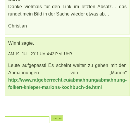
Danke vielmals für den Link im letzten Absatz… das
rundet mein Bild in der Sache wieder etwas ab….
Christian
Winni sagte,
AM 19. JULI 2011 UM 4:42 P.M. UHR
Leute aufgepasst! Es scheint weiter zu gehen mit den
Abmahnungen von „Marion“
http://www.ratgeberrecht.eu/abmahnung/abmahnung-
folkert-knieper-marions-kochbuch-de.html