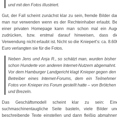
und mit den Fotos illustriert.
Gut, der Fall scheint zunächst klar zu sein, fremde Bilder dar
man nur verwenden wenn es der Rechteinhaber erlaubt. Be
einer privaten Homepage kann man schon mal ein Aug
zudrücken, bzw. erstmal darauf hinweisen, dass di
Verwendung nicht erlaubt ist. Nicht so die Kniepert’s: ca. 8.60
Euro verlangten sie für die Fotos.
Neben Jens und Anja R., so schätzt man, wurden bisher
schon Hunderte von anderen Internet-Nutzern abgemahnt.
Vor dem Hamburger Landgericht klagt Knieper gegen den
Betreiber eines Internet-Forums, dem ein Teilnehmer
Fotos von Knieper ins Forum gestellt hatte – von Brötchen
und Brezeln.
Das Geschäftsmodell scheint klar zu sein: Ein
suchmaschinentaugliche Seite basteln, viele Bilder un
beschreibende Texte einstellen und dann fleißig abmahnen