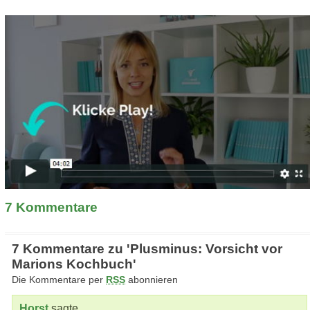
7
Kommentare
7 Kommentare zu 'Plusminus: Vorsicht vor
Marions Kochbuch'
Die Kommentare per
RSS
abonnieren
Horst
sagte,