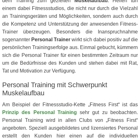
dem Training zum gezielten
Muskelaufbau
. Helfen tun
einem dabei Fitnessstudios, die nicht nur durch die Vielzahl
an Trainingsgeräten und Möglichkeiten, sondern auch durch
die Kompetenz und Unterstützung der anwesenden Fitness-
Trainer überzeugen. Besonders die Inanspruchnahme
sogenannter
Personal Trainer
wirkt sich dabei positiv auf die
persönlichen Trainingserfolge aus. Einmal gebucht, kümmern
sich die Personal Trainer für einen bestimmten Zeitraum nur
um die Bedürfnisse des Kunden und stehen dabei mit Rat,
Tat und Motivation zur Verfügung.
Personal Training mit Schwerpunkt
Muskelaufbau
Am Beispiel der Fitnessstudio-Kette „Fitness First“ ist das
Prinzip des Personal Training
sehr gut zu beobachten.
Personal Training wird in allen Clubs von „Fitness First“
angeboten. Speziell ausgebildetes und lizensiertes Personal
erstellt den Kunden hier einen auf die individuellen