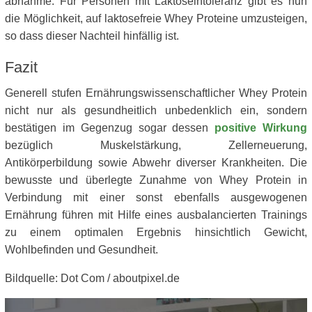
abnahme. Für Personen mit Laktoseintoleranz gibt es nun
die Möglichkeit, auf laktosefreie Whey Proteine umzusteigen,
so dass dieser Nachteil hinfällig ist.
Fazit
Generell stufen Ernährungswissenschaftlicher Whey Protein
nicht nur als gesundheitlich unbedenklich ein, sondern
bestätigen im Gegenzug sogar dessen
positive Wirkung
bezüglich Muskelstärkung, Zellerneuerung,
Antikörperbildung sowie Abwehr diverser Krankheiten. Die
bewusste und überlegte Zunahme von Whey Protein in
Verbindung mit einer sonst ebenfalls ausgewogenen
Ernährung führen mit Hilfe eines ausbalancierten Trainings
zu einem optimalen Ergebnis hinsichtlich Gewicht,
Wohlbefinden und Gesundheit.
Bildquelle: Dot Com / aboutpixel.de