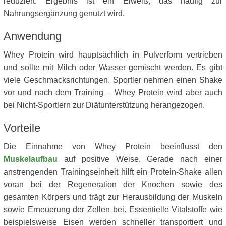
reduziert. Ergebnis ist ein Eiweiß, das häufig zur
Nahrungsergänzung genutzt wird.
Anwendung
Whey Protein wird hauptsächlich in Pulverform vertrieben
und sollte mit Milch oder Wasser gemischt werden. Es gibt
viele Geschmacksrichtungen. Sportler nehmen einen Shake
vor und nach dem Training – Whey Protein wird aber auch
bei Nicht-Sportlern zur Diätunterstützung herangezogen.
Vorteile
Die Einnahme von Whey Protein beeinflusst den
Muskelaufbau
auf positive Weise. Gerade nach einer
anstrengenden Trainingseinheit hilft ein Protein-Shake allen
voran bei der Regeneration der Knochen sowie des
gesamten Körpers und trägt zur Herausbildung der Muskeln
sowie Erneuerung der Zellen bei. Essentielle Vitalstoffe wie
beispielsweise Eisen werden schneller transportiert und