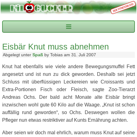
Eisbär Knut muss abnehmen
Abgelegt unter
Spaß
by Tobias am 31. Juli 2007
Knut hat ebenfalls wie viele andere Bewegungsmuffel Fett
angesetzt und ist nun zu dick geworden. Deshalb sei jetzt
Schluss mit überflüssigen Leckereien wie Croissants und
Extra-Portionen Fisch oder Fleisch, sagte Zoo-Tierarzt
Andreas Ochs. Der bald acht Monate alte Eisbär bringt
inzwischen wohl gute 60 Kilo auf die Waage. „Knut ist schon
auffällig rund geworden“, so Ochs. Deswegen wollen die
Pfleger nun etwas restriktiver auf Kunts Ernährung achten.
Aber seien wir doch mal ehrlich, warum muss Knut auf seine