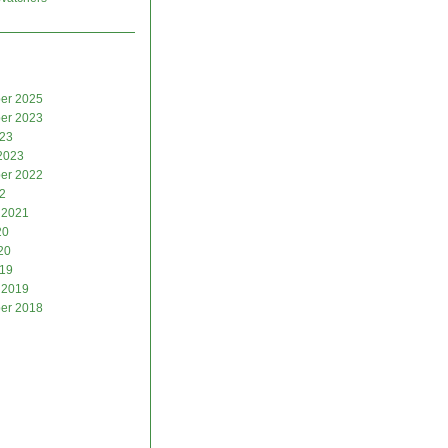
er 2025
er 2023
023
2023
er 2022
2
 2021
20
20
019
 2019
er 2018