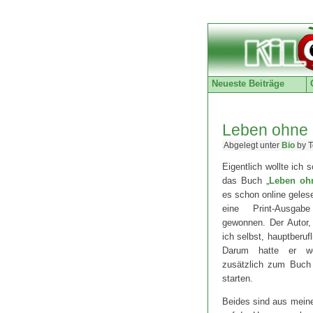
Neueste Beiträge
Leben ohne 
Abgelegt unter
Bio
by T
Eigentlich wollte ich 
das Buch „
Leben oh
es schon online geles
eine Print-Ausg
gewonnen. Der Autor, 
ich selbst, hauptberufl
Darum hatte er w
zusätzlich zum Buch 
starten.
Beides sind aus meine