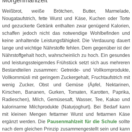
Morgenmahlzeit
Weißbrot, weiße Brötchen, Butter, Marmelade,
Nougataufstrich, fette Wurst und Käse, Kuchen oder Torte
und gezuckerte Getränk enthalten zwar genügend Kalorien,
schaffen jedoch nicht das notwendige Wohlbefinden und
keine anhaltende Leistungsfähigkeit. Die Verdauung dauert
lange und wichtige Nährstoffe fehlen. Dem gegenüber ist der
Nährstoffgehalt hoch, wahrscheinlich zu hoch. Ein gesundes
und leistungssteigerndes Frühstück setzt sich aus mehreren
Bestandteilen zusammen: Getreide- und Vollkornprodukte,
Vollkornmüsli mit geringem Zuckergehalt, Fruchtaufstrich mit
wenig Zucker, Obst und Gemüse (Äpfel, Nektarinen,
Kirschen, Bananen, Gurken, Tomaten, Karotten, Paprika,
Radieschen), Milch, Gemüsesaft, Wasser, Tee, Kakao und
kalorinarme Milchprodukte (Naturjoghurt). Bei Bedarf kann
mit kleinen Mengen fettarmer Wurst und fettarmen Käse
ergänzt werden. Die
Pausenmahlzeit für die Schule
sollte
nach dem gleichen Prinzip zusammengestellt sein und kann