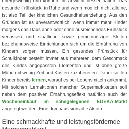
übergewichtig und können ihr Gewicht besser halten. Das
gesunde Frühstück, in Ruhe und wenn möglich nicht alleine,
ist also Teil der kindlichen Gesundheitserziehung. Aus den
Gründen ist es unverantwortlich, wenn immer mehr Kinder
morgens das Haus ohne oder ohne ausreichendes Frühstück
verlassen und staatliche sowie gemeinnützige Stellen
beziehungsweise Einrichtungen sich um die Ernährung von
Kindern sorgen müssen. Ein gesundes Frühstück für
Schulkinder besteht immer aus mehreren dem Geschmack
des Kindes angepassten Elementen und ist ohne große
Mühe mit wenig Zeit und Kosten zuzubereiten. Daher sollten
Kinder bereits
lernen
, worauf es bei Lebensmitteln ankommt.
Mit solchen Lernaktionen mancher Supermarktketten soll
neben dem positiven Ernährungseffekt natürlich auch der
Wocheneinkauf im nahegelegenen EDEKA-Markt
angeregt werden. Eine durchaus sinnvolle Aktion.
Eine schmackhafte und leistungsfördernde