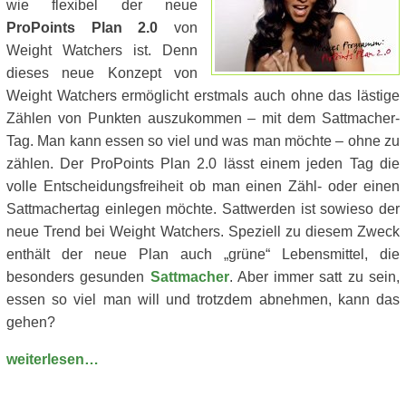
wie flexibel der neue
ProPoints Plan 2.0
von
Weight Watchers ist. Denn
dieses neue Konzept von
Weight Watchers ermöglicht erstmals auch ohne das lästige
Zählen von Punkten auszukommen – mit dem Sattmacher-
Tag. Man kann essen so viel und was man möchte – ohne zu
zählen. Der ProPoints Plan 2.0 lässt einem jeden Tag die
volle Entscheidungsfreiheit ob man einen Zähl- oder einen
Sattmachertag einlegen möchte. Sattwerden ist sowieso der
neue Trend bei Weight Watchers. Speziell zu diesem Zweck
enthält der neue Plan auch „grüne“ Lebensmittel, die
besonders gesunden
Sattmacher
. Aber immer satt zu sein,
essen so viel man will und trotzdem abnehmen, kann das
gehen?
weiterlesen…