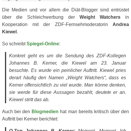
Die Medien und vor allem die Diät-Blogger sind entrüstet
über die Schleichwerbung der
Weight Watchers
in
Kooperation mit der ZDF-Fernsehmoderatorin
Andrea
Kiewel
.
So schreibt
Spiegel-Online
:
Konkret geht es um die Sendung des ZDF-Kollegen
Johannes B. Kerner, die Kiewel am 23. Januar
besuchte. Es wurde ein peinlicher Auftritt. Kiewel pries
derart häufig den Namen „Weight Watchers“, dass es
Kerner offensichtlich zu viel wurde. Man könne denken,
sie werde für diese Aussagen bezahlt, deutete er an.
Kiewel stritt das ab.
Auch bei den
Blogmedien
hat man bereits kritisch über den
Auftritt bei Kerner berichtet:
O-Ton Johannes B. Kerner:
Moment, Moment. Ich