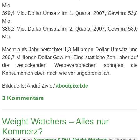
Mio.
399,4 Mio. Dollar Umsatz im 1. Quartal 2007, Gewinn: 53,8
Mio.
386,3 Mio. Dollar Umsatz im 2. Quartal 2007, Gewinn: 58,0
Mio.
Macht aufs Jahr betrachtet 1,3 Millarden Dollar Umsatz und
206,7 Millionen Dollar Gewinn! Eine stattliche Zahl, aber auf
die verlockenden Werbeversprechen springen die
Konsumenten eben nach wie vor ungebremst an.
Bildquelle: André Zivic /
aboutpixel.de
3
Kommentare
Weight Watchers – Alles nur
Kommerz?
Abgelegt unter
Abnehmen & Diät
,
Weight Watchers
by Tobias am