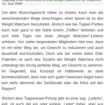
12. Juni 2006
Um dem Wunschgewicht näher zu rücken, kann man die
verschiedensten Wege einschlagen, einer davon ist es den
Weight Watchers beizutreten. Ähnlich wie bei Tupper-Parties
kann man ganz in der Nähe einem „Treffen“ beitreten und
sich tolle Tipps von einer „Weight Watchers“-Leiterin
anhören. Von vielen begeisterten Mitgliedern hört man, dass
es ein toller Weg sei, um Gewicht zu reduzieren und auch
dauerhaft durchzuhalten. Doch wie bei vielen tollen Diät-
Patenten ist auch das System der Weight Watchers nicht
unbedingt der einzig perfekte Weg, um Gewicht zu verlieren.
Im Gegenteil, das Konzept ist mittlerweile so stark
kommerzialisiert, dass man sich guten Gewissen fragen kann
wer mehr abnimmt: der Geldbeutel oder die Kilos auf den
Rippen?
Ähnlich dem Tupperware-Prinzip gibt es eine sog. „Leiterin“,
evtl. ist auch der ein oder andere „Leiter“ dabei, aber aus