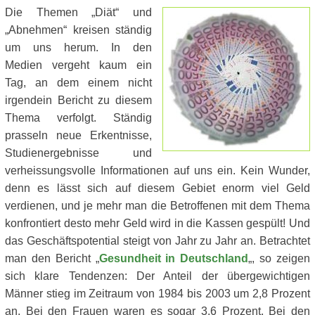
Die Themen „Diät“ und
„Abnehmen“ kreisen ständig
um uns herum. In den
Medien vergeht kaum ein
Tag, an dem einem nicht
irgendein Bericht zu diesem
Thema verfolgt. Ständig
prasseln neue Erkentnisse,
Studienergebnisse und
verheissungsvolle Informationen auf uns ein. Kein Wunder,
denn es lässt sich auf diesem Gebiet enorm viel Geld
verdienen, und je mehr man die Betroffenen mit dem Thema
konfrontiert desto mehr Geld wird in die Kassen gespült! Und
das Geschäftspotential steigt von Jahr zu Jahr an. Betrachtet
man den Bericht „
Gesundheit in Deutschland
„, so zeigen
sich klare Tendenzen: Der Anteil der übergewichtigen
Männer stieg im Zeitraum von 1984 bis 2003 um 2,8 Prozent
an. Bei den Frauen waren es sogar 3,6 Prozent. Bei den