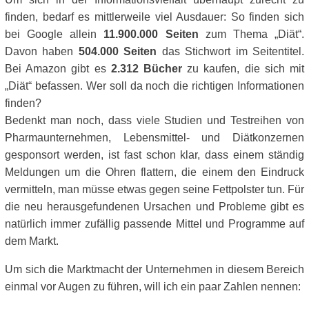
finden, bedarf es mittlerweile viel Ausdauer: So finden sich
bei Google allein
11.900.000 Seiten
zum Thema „Diät“.
Davon haben
504.000 Seiten
das Stichwort im Seitentitel.
Bei Amazon gibt es
2.312 Bücher
zu kaufen, die sich mit
„Diät“ befassen. Wer soll da noch die richtigen Informationen
finden?
Bedenkt man noch, dass viele Studien und Testreihen von
Pharmaunternehmen, Lebensmittel- und Diätkonzernen
gesponsort werden, ist fast schon klar, dass einem ständig
Meldungen um die Ohren flattern, die einem den Eindruck
vermitteln, man müsse etwas gegen seine Fettpolster tun. Für
die neu herausgefundenen Ursachen und Probleme gibt es
natürlich immer zufällig passende Mittel und Programme auf
dem Markt.
Um sich die Marktmacht der Unternehmen in diesem Bereich
einmal vor Augen zu führen, will ich ein paar Zahlen nennen: