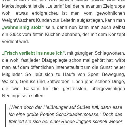
Marketingsicht ist die „Leiterin“ bei der relevanten Zielgruppe
wohl etwas erfolgreicher. Ist man vom gewöhnlichen
WeightWatchers Kunden zur Leiterin aufgestiegen, kann man
„wahnsinnig stolz“
sein, denn nun kann man auch selbst
ein Stück vom fetten Kuchen abhaben, der mit dem Konzept
verdient wird.
„
Frisch verliebt
ins neue Ich“
, mit gängigen Schlagwörtern,
die wohl fast jeder Diätgeplagte schon mal gehört hat, wirbt
man auf dem öffentlichen Internetauftritt um die Gunst neuer
Mitglieder. So ließt sich zu Haufe von Sport, Bewegung,
Walken, Genuss und Sattwerden. Eben jene schöne Dinge,
die wie Balsam für die gestressten, übergewichtigen
Neulinge sein sollen.
„Wenn doch der Heißhunger auf Süßes ruft, dann esse
ich eine große Portion Schokoladenmousse.“ Doch das
trainiert sie sich bei einer Runde Joggen schnell wieder