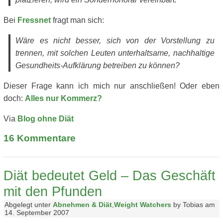
Bei
Fressnet
fragt man sich:
Wäre es nicht besser, sich von der Vorstellung zu
trennen, mit solchen Leuten unterhaltsame, nachhaltige
Gesundheits-Aufklärung betreiben zu können?
Dieser Frage kann ich mich nur anschließen! Oder eben
doch:
Alles nur Kommerz?
Via
Blog ohne Diät
16
Kommentare
Diät bedeutet Geld – Das Geschäft
mit den Pfunden
Abgelegt unter
Abnehmen & Diät
,
Weight Watchers
by Tobias am
14. September 2007