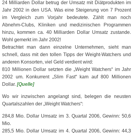
24 Milliarden Dollar betrug der Umsatz mit Diätprodukten im
Jahr 2002 in den USA. Was eine Steigerung von 7 Prozent
im Vergleich zum Vorjahr bedeutete. Zählt man noch
Abnehm-Clubs, Kliniken und medizinischen Programmen
hinzu, kommen ca. 40 Milliarden Dollar Umsatz zustande.
Wohl gemerkt im Jahr 2002!
Betrachtet man dann einzelne Unternehmen, sieht man
schnell, dass mit den tollen Tipps der Weight-Watchers und
anderen Konsorten, viel Geld verdient wird:
810 Millionen Dollar setzten die „Weight Watchers“ im Jahr
2002 um. Konkurrent „Slim Fast“ kam auf 800 Millionen
Dollar.
[Quelle]
Wo wir inzwischen angelangt sind, belegen die neusten
Quartalszahlen der „Weight Watchers“:
284,8 Mio. Dollar Umsatz im 3. Quartal 2006, Gewinn: 50,6
Mio.
285,5 Mio. Dollar Umsatz im 4. Quartal 2006, Gewinn: 44,3