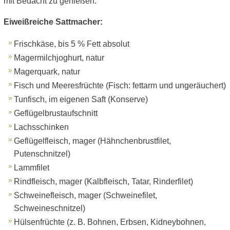
mit Bedacht zu genießen.
Eiweißreiche Sattmacher:
Frischkäse, bis 5 % Fett absolut
Magermilchjoghurt, natur
Magerquark, natur
Fisch und Meeresfrüchte (Fisch: fettarm und ungeräuchert)
Tunfisch, im eigenen Saft (Konserve)
Geflügelbrustaufschnitt
Lachsschinken
Geflügelfleisch, mager (Hähnchenbrustfilet,
Putenschnitzel)
Lammfilet
Rindfleisch, mager (Kalbfleisch, Tatar, Rinderfilet)
Schweinefleisch, mager (Schweinefilet,
Schweineschnitzel)
Hülsenfrüchte (z. B. Bohnen, Erbsen, Kidneybohnen,