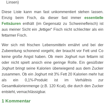
Linsen)
Diese Liste kann man fast unkommentiert stehen lassen.
Einzig beim Fisch, da dieser fast immer
essentielle
Fettsäuren
enthält (im Gegensatz zu Schweinefleisch) ist
aus meiner Sicht ein „fettiger“ Fisch nicht schlechter als ein
fettarmer Fisch.
Wer sich mit frischen Lebensmitteln ernährt und bei der
Zubereitung schonend vorgeht, der braucht vor Fett und Co
keine große Angst haben. Ob mein Joghurt nun fettarm ist
oder nicht spielt ansich eine geringe Rolle. Ein gesüßster
Joghurt bringt seine Kalorien überwiegend aus dem Zucker
zusammen. Ob ein Joghurt mit 3% Fett 20 Kalorien mehr hat
als ein 0,1%-Produkt ist im Verhältnis zur
Gesamtkalorienmenge (z.B. 120 Kcal), die durch den Zucker
entsteht, vernachlässigbar.
1
Kommentar