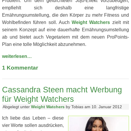
Problem. Um dem gefürchteten Jojo-Effekt vorzubeugen,
empfiehlt sich deshalb eine langfristige
Ernährungsumstellung, die den Körper zu mehr Fitness und
Wohlbefinden führen soll. Auch
Weight Watchers
zielt mit
seinem Konzept auf eine dauerhafte Ernährungsumstellung
ab und bietet auch Vegetariern mit dem neuen ProPoints-
Plan eine tolle Möglichkeit abzunehmen.
weiterlesen…
1
Kommentar
Cassandra Steen macht Werbung
für Weight Watchers
Abgelegt unter
Weight Watchers
by Tobias am 10. Januar 2012
Ich liebe das Leben – diese
vier Worte sollen ausdrücken,