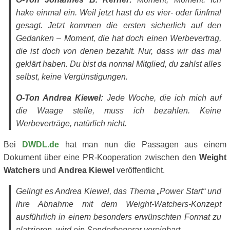
hake einmal ein. Weil jetzt hast du es vier- oder fünfmal
gesagt. Jetzt kommen die ersten sicherlich auf den
Gedanken – Moment, die hat doch einen Werbevertrag,
die ist doch von denen bezahlt. Nur, dass wir das mal
geklärt haben. Du bist da normal Mitglied, du zahlst alles
selbst, keine Vergünstigungen.
O-Ton Andrea Kiewel:
Jede Woche, die ich mich auf
die Waage stelle, muss ich bezahlen. Keine
Werbeverträge, natürlich nicht.
Bei
DWDL.de
hat man nun die Passagen aus einem
Dokument über eine PR-Kooperation zwischen den
Weight
Watchers
und
Andrea Kiewel
veröffentlicht.
Gelingt es Andrea Kiewel, das Thema „Power Start“ und
ihre Abnahme mit dem Weight-Watchers-Konzept
ausführlich in einem besonders erwünschten Format zu
platzieren, wird ein Sonderhonorar vereinbart.