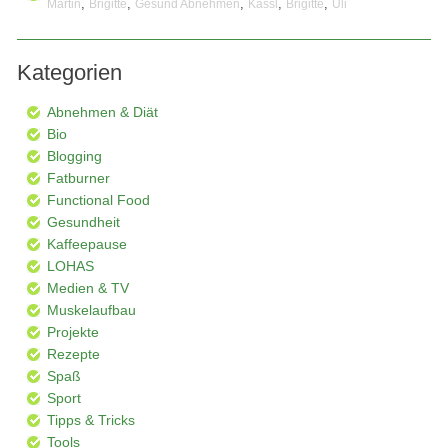
,
,
,
,
,
Martin
Brigitte
Gesund Abnehmen
Kassl
Brigitte
Uli
Kategorien
Abnehmen & Diät
Bio
Blogging
Fatburner
Functional Food
Gesundheit
Kaffeepause
LOHAS
Medien & TV
Muskelaufbau
Projekte
Rezepte
Spaß
Sport
Tipps & Tricks
Tools