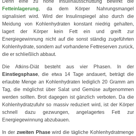
Denn eine zu hohe Insulinausschüttung bewirkt die
Fetteinlagerung
, da dem Körper Nahrungsmangel
signalisiert wird. Wird der Insulinspiegel also durch die
Meidung von Kohlenhydraten konstant niedrig gehalten,
lagert der Körper kein Fett ein und greift zur
Energiegewinnung nicht auf die sonst ständig zugeführten
Kohlenhydrate, sondern auf vorhandene Fettreserven zurück,
die er schließlich abbaut.
Die Atkins-Diät besteht aus vier Phasen. In der
Einstiegsphase
, die etwa 14 Tage andauert, beträgt die
erlaubte Menge an Kohlenhydraten lediglich 20 Gramm am
Tag, die möglichst über Salat und Gemüse aufgenommen
werden sollten. Brot dagegen ist gänzlich verboten. Da die
Kohlenhydratzufuhr so massiv reduziert wird, ist der Körper
schnell dazu gezwungen, angelagertes Fett zur
Energiegewinnung abzubauen.
In der
zweiten Phase
wird die tägliche Kohlenhydratmenge