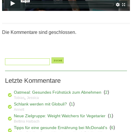
Die Kommentare sind geschlossen.
Letzte Kommentare
(
)
Oatmeal: Gesundes Frühstück zum Abnehmen
2
,
Tobias
Jessica
(
)
Schlank werden mit Globuli?
1
Annett
(
)
Neue Zielgruppe: Weight Watchers für Vegetarier
1
Bettina Halbach
(
)
Tipps für eine gesunde Ernährung bei McDonald's
6