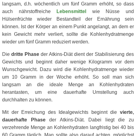
langsam, d.h. wöchentlich um fünf Gramm erhöht, so dass
auch nährstoffreiche
Lebensmittel
wie Nüsse und
Hülsenfrüchte wieder Bestandteil der Ernährung sein
können. Ist der Körper an einem Punkt angelangt, an dem er
kein Gewicht mehr verliert, sollte die Kohlenhydratmenge
wieder um fünf Gramm reduziert werden.
Die
dritte Phase
der Atkins-Diät dient der Stabilisierung des
Gewichts und beginnt daher wenige Kilogramm vor dem
Wunschgewicht. Dazu wird die Kohlenhydratmenge wieder
um 10 Gramm in der Woche erhöht. So soll man sich
langsam an die ideale Menge an Kohlenhydraten
herantasten, um eine dauerhafte Umstellung auch
durchhalten zu können.
Mit der Erreichung des Idealgewichts beginnt die
vierte,
dauerhafte Phase
der Atkins-Diät. Dabei liegt die zu
verzehrende Menge an Kohlenhydraten langfristig bei 40 bis
60 Gramm täglich. Man sollte also darauf achten, möglichst