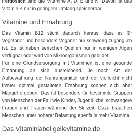
Fettlöslich
sind die Vitamine A, D, E und K. Davon ist das
Vitamin K nur in geringem Umfang speicherbar.
Vitamine und Ernährung
Das Vitamin B12 sticht dadurch heraus, dass es für
Vegetarier und besonders Veganer nur schwierig zugänglich
ist. Es ist neben tierischen Quellen nur in wenigen Algen
verfügbar oder wird von Mikroorganismen gebildet.
Für eine Grundversorgung mit Vitaminen ist eine gesunde
Ernährung an sich ausreichend. Je nach Art der
Aufbewahrung der Nahrungsmittel und der vielleicht nicht
immer optimal gestalteten Ernährung können sich aber
Mängel ergeben. Das ist besonders für bestimmte Gruppen
von Menschen der Fall wie Kinder, Jugendliche, schwangere
Frauen und Frauen während der Stillzeit. Dazu brauchen
Menschen unter höherer Belastung ebenfalls mehr Vitamine.
Das Vitaminlabel geilevitamine.de