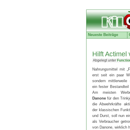
Neueste Beiträge
Hilft Actime
Abgelegt unter
Functio
Nahrungsmittel mit „F
erst seit ein paar 
sondern mittlerweile
ein fester Bestandteil
Am meisten Werb
Danone
für den Trink
die Abwehrkräfte akt
der klassischen Funkt
und Durst, soll nun e
als Verbraucher getro
von Danone, wirklich h