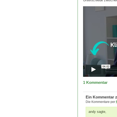
Unterschiede zwische
1
Kommentar
Ein Kommentar zu
Die Kommentare per
andy sagte,