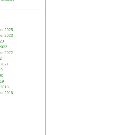
er 2025
er 2023
023
2023
er 2022
2
 2021
20
20
019
 2019
er 2018