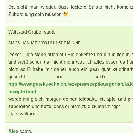
Da sieht man wieder, dass leckere Salate nicht komplizi
Zubereitung sein müssen
Waltraud Gruber sagte,
AM 28. JANUAR 2009 UM 1:57 P.M. UHR
lecker – ich stehe auch auf Pinienkerne und bin mitten in e
und weiß schon gar nicht mehr was ich alles essen darf u
nicht soll? habe mir daher auch ein paar gute kalorinar
gesucht und auch gefu
http://www.gutekueche.ch/rezepte/rezeptkategorien/kal
rezepte.html
werde mir gleich morgen deinen feldsalat mit apfel und p
zubereiten und hoffe, dass er nicht zu dick macht *gg*
ciao waltraud
Alex
sagte,