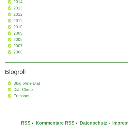
2014
2013
2012
2011
2010
2009
2008
2007
2006
Blogroll
Blog ohne Diät
Diät-Check
Fressnet
RSS
•
Kommentare RSS
•
Datenschutz
•
Impre