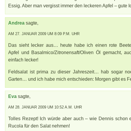
Essig. Aber man vergisst immer den leckeren Apfel – gute I
Andrea
sagte,
AM 27. JANUAR 2009 UM 8:09 P.M. UHR
Das sieht lecker aus… heute habe ich einen rote Beete
Apfel und Basalmico/Zitronensaft/Oliven Öl gemacht, auc
einfach lecker!
Feldsalat ist prima zu dieser Jahreszeit… hab sogar n
Garten… und ich habe mich entschieden: Morgen gibt es Fe
Eva
sagte,
AM 28. JANUAR 2009 UM 10:52 A.M. UHR
Tolles Rezept! Ich würde aber auch – wie Dennis schon 
Rucola für den Salat nehmen!