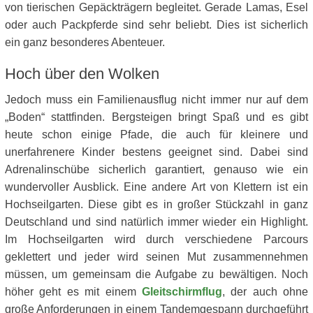
von tierischen Gepäckträgern begleitet. Gerade Lamas, Esel
oder auch Packpferde sind sehr beliebt. Dies ist sicherlich
ein ganz besonderes Abenteuer.
Hoch über den Wolken
Jedoch muss ein Familienausflug nicht immer nur auf dem
„Boden“ stattfinden. Bergsteigen bringt Spaß und es gibt
heute schon einige Pfade, die auch für kleinere und
unerfahrenere Kinder bestens geeignet sind. Dabei sind
Adrenalinschübe sicherlich garantiert, genauso wie ein
wundervoller Ausblick. Eine andere Art von Klettern ist ein
Hochseilgarten. Diese gibt es in großer Stückzahl in ganz
Deutschland und sind natürlich immer wieder ein Highlight.
Im Hochseilgarten wird durch verschiedene Parcours
geklettert und jeder wird seinen Mut zusammennehmen
müssen, um gemeinsam die Aufgabe zu bewältigen. Noch
höher geht es mit einem
Gleitschirmflug
, der auch ohne
große Anforderungen in einem Tandemgespann durchgeführt