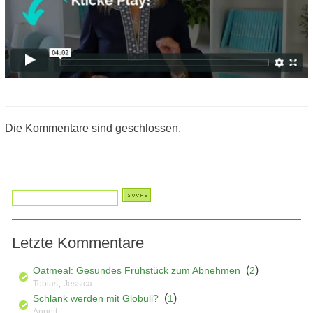
Die Kommentare sind geschlossen.
Letzte Kommentare
(
)
Oatmeal: Gesundes Frühstück zum Abnehmen
2
,
Tobias
Jessica
(
)
Schlank werden mit Globuli?
1
Annett