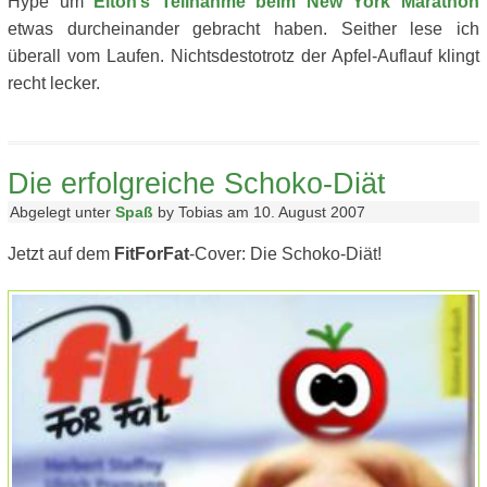
Hype um
Elton’s Teilnahme beim New York Marathon
etwas durcheinander gebracht haben. Seither lese ich
überall vom Laufen. Nichtsdestotrotz der Apfel-Auflauf klingt
recht lecker.
Die erfolgreiche Schoko-Diät
Abgelegt unter
Spaß
by Tobias am 10. August 2007
Jetzt auf dem
FitForFat
-Cover: Die Schoko-Diät!