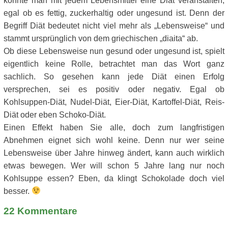
könnte man mit jedem Lebensmittel eine Diät veranstalten,
egal ob es fettig, zuckerhaltig oder ungesund ist. Denn der
Begriff Diät bedeutet nicht viel mehr als „Lebensweise“ und
stammt ursprünglich von dem griechischen „diaita“ ab.
Ob diese Lebensweise nun gesund oder ungesund ist, spielt
eigentlich keine Rolle, betrachtet man das Wort ganz
sachlich. So gesehen kann jede Diät einen Erfolg
versprechen, sei es positiv oder negativ. Egal ob
Kohlsuppen-Diät, Nudel-Diät, Eier-Diät, Kartoffel-Diät, Reis-
Diät oder eben Schoko-Diät.
Einen Effekt haben Sie alle, doch zum langfristigen
Abnehmen eignet sich wohl keine. Denn nur wer seine
Lebensweise über Jahre hinweg ändert, kann auch wirklich
etwas bewegen. Wer will schon 5 Jahre lang nur noch
Kohlsuppe essen? Eben, da klingt Schokolade doch viel
besser.
22
Kommentare