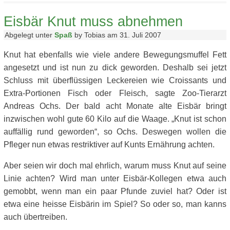
Eisbär Knut muss abnehmen
Abgelegt unter
Spaß
by Tobias am 31. Juli 2007
Knut hat ebenfalls wie viele andere Bewegungsmuffel Fett
angesetzt und ist nun zu dick geworden. Deshalb sei jetzt
Schluss mit überflüssigen Leckereien wie Croissants und
Extra-Portionen Fisch oder Fleisch, sagte Zoo-Tierarzt
Andreas Ochs. Der bald acht Monate alte Eisbär bringt
inzwischen wohl gute 60 Kilo auf die Waage. „Knut ist schon
auffällig rund geworden“, so Ochs. Deswegen wollen die
Pfleger nun etwas restriktiver auf Kunts Ernährung achten.
Aber seien wir doch mal ehrlich, warum muss Knut auf seine
Linie achten? Wird man unter Eisbär-Kollegen etwa auch
gemobbt, wenn man ein paar Pfunde zuviel hat? Oder ist
etwa eine heisse Eisbärin im Spiel? So oder so, man kanns
auch übertreiben.