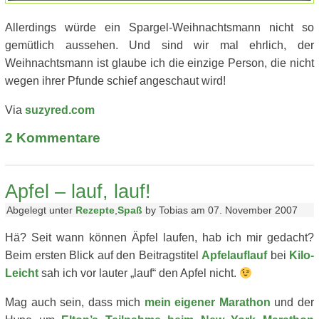
Allerdings würde ein Spargel-Weihnachtsmann nicht so
gemütlich aussehen. Und sind wir mal ehrlich, der
Weihnachtsmann ist glaube ich die einzige Person, die nicht
wegen ihrer Pfunde schief angeschaut wird!
Via
suzyred.com
2
Kommentare
Apfel – lauf, lauf!
Abgelegt unter
Rezepte
,
Spaß
by Tobias am 07. November 2007
Hä? Seit wann können Äpfel laufen, hab ich mir gedacht?
Beim ersten Blick auf den Beitragstitel
Apfelauflauf
bei
Kilo-
Leicht
sah ich vor lauter „lauf“ den Apfel nicht.
Mag auch sein, dass mich
mein eigener Marathon
und der