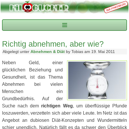
Richtig abnehmen, aber wie?
Abgelegt unter
Abnehmen & Diät
by Tobias am 19. Mai 2011
Neben Geld, einer
glücklichen Beziehung und
Gesundheit, ist das Thema
Abnehmen bei vielen
Menschen ein
Grundbedürfnis. Auf der
Suche nach dem
richtigen Weg
, um überflüssige Pfunde
loszuwerden, verzetteln sich aber viele Leute. Im Netz ist das
Angebot an dubiosen Diät-Konzepten und Wundermitteln
schier unendlich. Natürlich fällt es da schwer den Überblick