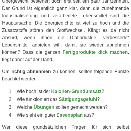
Übergewicht bestehen doch erst seit ein paar Jahrzehnten.
Der Grund ist eigentlich ganz klar, denn die zunehmende
Industrialisierung und verarbeitete Lebensmittel sind die
Hauptursache. Die Energiedichte ist viel zu hoch und die
Zusatzstoffe stören den Stoffwechsel. Klingt es da nicht
Absurd, wenn ihnen die Diätindustrie „verbesserte“
Lebensmittel anbieten will, damit sie wieder abnehmen
können? Dass die ganzen
Fertigprodukte dick machen
,
liegt daher auf der Hand.
Um
richtig abnehmen
zu können, sollten folgende Punkte
beachtet werden:
Wie hoch ist der
Kalorien-Grundumsatz
?
Wie funktioniert das
Sättigungsgefühl
?
Welche
Übungen
sollten gemacht werden?
Wie sieht ein guter
Essensplan
aus?
Wer diese grundsätzlichen Fragen für sich selbst