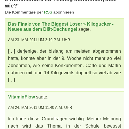
wie?'
Die Kommentare per
RSS
abonnieren
Das Finale von The Biggest Loser » Kilogucker -
Neues aus dem Diät-Dschungel
sagte,
AM 23. MAI 2011 UM 3:19 P.M. UHR
[…] derjenige, der bislang am meisten abgenommen
hatte, konnte aber in der 9. Woche nicht mehr so viel
abnehmen, wie seine Konkurrenten. Carlo und Martin
nahmen mit rund 14 Kilo jeweils doppelt so viel ab wie
[…]
VitaminFlow
sagte,
AM 24. MAI 2011 UM 11:40 A.M. UHR
Ich finde diese Grundfragen wichtig. Meiner Meinung
nach wird das Thema in der Schule bewusst