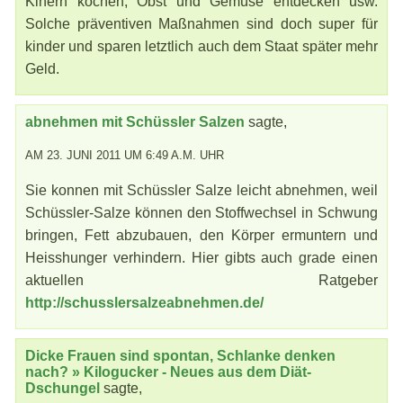
Kinern kochen, Obst und Gemüse entdecken usw.
Solche präventiven Maßnahmen sind doch super für
kinder und sparen letztlich auch dem Staat später mehr
Geld.
abnehmen mit Schüssler Salzen
sagte,
AM 23. JUNI 2011 UM 6:49 A.M. UHR
Sie konnen mit Schüssler Salze leicht abnehmen, weil
Schüssler-Salze können den Stoffwechsel in Schwung
bringen, Fett abzubauen, den Körper ermuntern und
Heisshunger verhindern. Hier gibts auch grade einen
aktuellen Ratgeber
http://schusslersalzeabnehmen.de/
Dicke Frauen sind spontan, Schlanke denken
nach? » Kilogucker - Neues aus dem Diät-
Dschungel
sagte,