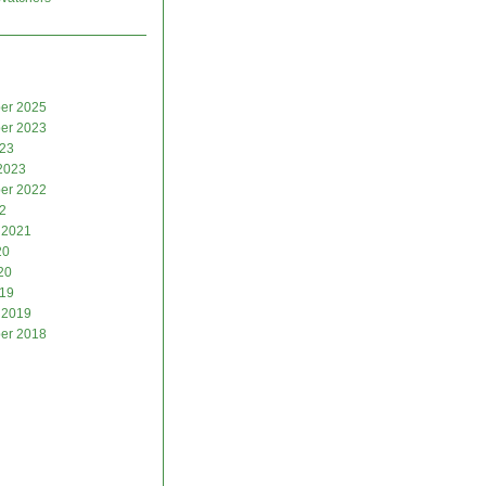
er 2025
er 2023
023
2023
er 2022
2
 2021
20
20
019
 2019
er 2018