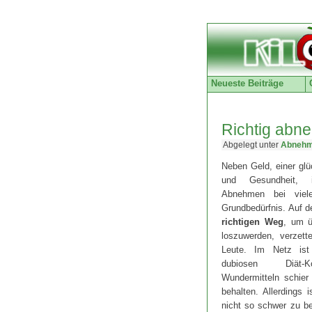
Neueste Beiträge
Richtig abn
Abgelegt unter
Abnehm
Neben Geld, einer gl
und Gesundheit,
Abnehmen bei viel
Grundbedürfnis. Auf 
richtigen Weg
, um ü
loszuwerden, verzett
Leute. Im Netz is
dubiosen Diät-
Wundermitteln schier
behalten. Allerdings
nicht so schwer zu be